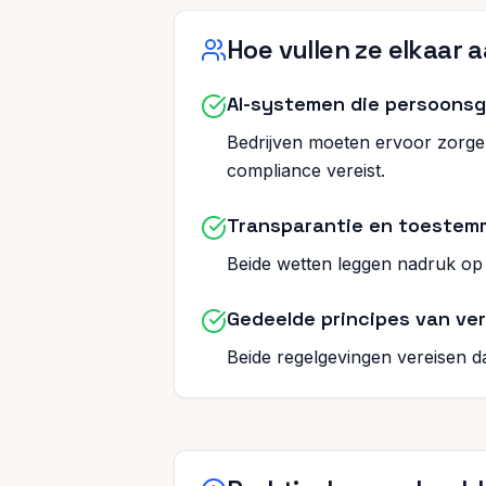
Hoe vullen ze elkaar 
AI-systemen die persoonsg
Bedrijven moeten ervoor zorgen
compliance vereist.
Transparantie en toestemmi
Beide wetten leggen nadruk op 
Gedeelde principes van ver
Beide regelgevingen vereisen d