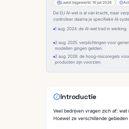
Laatst bijgewerkt: 16 juli 2026
Act
De EU AI-wet is al van kracht, maar ver
controleer daarna je specifieke AI-syst
1 aug. 2024: de AI-wet trad in werking.
2 aug. 2025: verplichtingen voor gene
modellen gingen gelden.
2 aug. 2028: de hoog-risicoregels vo
producten zijn voorzien.
Introductie
Veel bedrijven vragen zich af: wa
Hoewel ze verschillende gebieden 