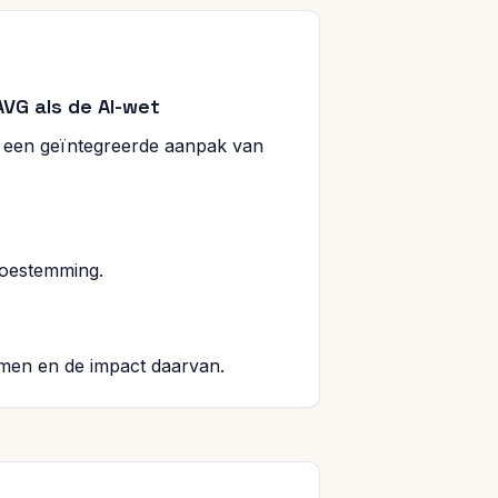
VG als de AI-wet
at een geïntegreerde aanpak van
toestemming.
emen en de impact daarvan.