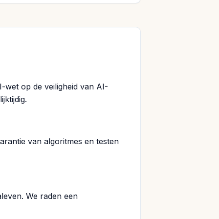
-wet op de veiligheid van AI-
ktijdig.
arantie van algoritmes en testen
aleven. We raden een