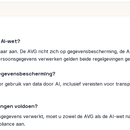
f AI-wet?
elkaar aan. De AVG richt zich op gegevensbescherming, de AI
rsoonsgegevens verwerken gelden beide regelgevingen gelij
gegevensbescherming?
 gebruik van data door AI, inclusief vereisten voor transp
ingen voldoen?
sgegevens verwerkt, moet u zowel de AVG als de AI-wet n
liance aan.