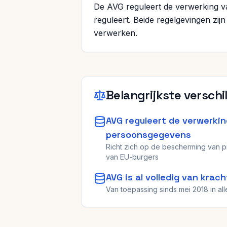
De AVG reguleert de verwerking va
reguleert. Beide regelgevingen zi
verwerken.
Belangrijkste verschi
AVG reguleert de verwerki
persoonsgegevens
Richt zich op de bescherming van 
van EU-burgers
AVG is al volledig van krach
Van toepassing sinds mei 2018 in alle