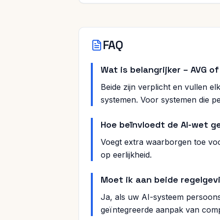
FAQ
Wat is belangrijker – AVG o
Beide zijn verplicht en vullen 
systemen. Voor systemen die pe
Hoe beïnvloedt de AI-wet 
Voegt extra waarborgen toe voor
op eerlijkheid.
Moet ik aan beide regelgev
Ja, als uw AI-systeem persoon
geïntegreerde aanpak van comp