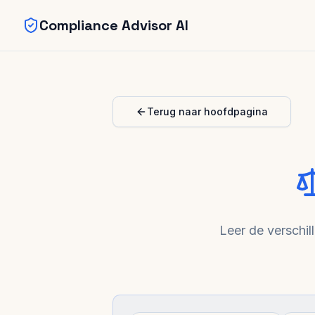
Compliance Advisor AI
Skip to main content
Terug naar hoofdpagina
Leer de verschi