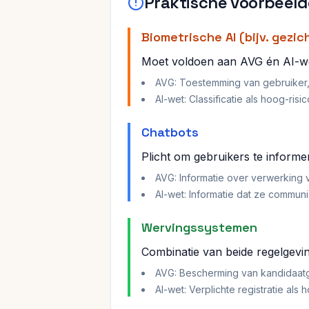
Praktische voorbeel
Biometrische AI (bijv. gezi
Moet voldoen aan AVG én AI-w
AVG: Toestemming van gebruiker, 
AI-wet: Classificatie als hoog-ris
Chatbots
Plicht om gebruikers te inform
AVG: Informatie over verwerkin
AI-wet: Informatie dat ze commun
Wervingssystemen
Combinatie van beide regelgevi
AVG: Bescherming van kandidaatg
AI-wet: Verplichte registratie als