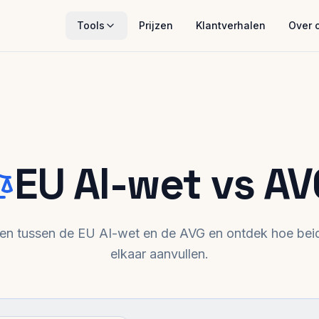
Tools
Prijzen
Klantverhalen
Over 
EU AI-wet vs AV
llen tussen de EU AI-wet en de AVG en ontdek hoe bei
elkaar aanvullen.