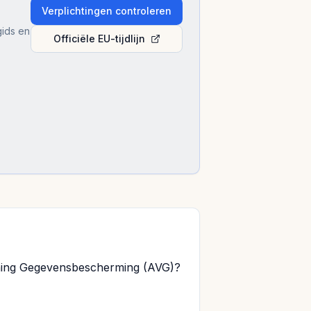
Verplichtingen controleren
gids en
Officiële EU-tijdlijn
dening Gegevensbescherming (AVG)?