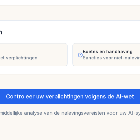
n
Boetes en handhaving
et verplichtingen
Sancties voor niet-nalevi
Controleer uw verplichtingen volgens de AI-wet
middellijke analyse van de nalevingsvereisten voor uw AI-