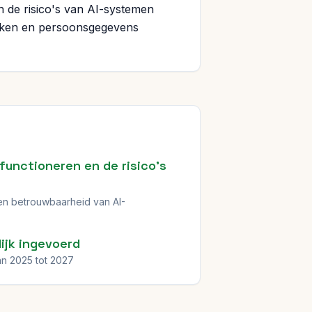
 de risico's van AI-systemen
ruiken en persoonsgegevens
 functioneren en de risico's
 en betrouwbaarheid van AI-
lijk ingevoerd
n 2025 tot 2027