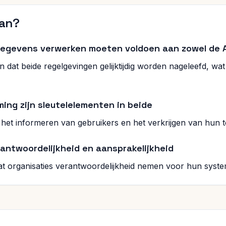
aan?
egevens verwerken moeten voldoen aan zowel de A
 dat beide regelgevingen gelijktijdig worden nageleefd, w
ng zijn sleutelelementen in beide
het informeren van gebruikers en het verkrijgen van hun 
antwoordelijkheid en aansprakelijkheid
at organisaties verantwoordelijkheid nemen voor hun syst