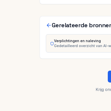
Gerelateerde bronne
Verplichtingen en naleving
Gedetailleerd overzicht van AI-w
Krijg on