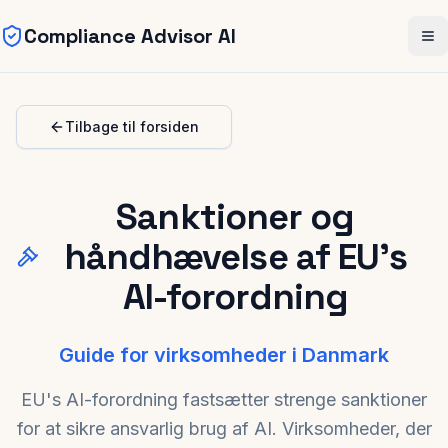
Compliance Advisor AI
Skip to main content
Me
Tilbage til forsiden
Sanktioner og
håndhævelse af EU's
AI-forordning
Guide for virksomheder i Danmark
EU's AI-forordning fastsætter strenge sanktioner
for at sikre ansvarlig brug af AI. Virksomheder, der