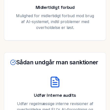
Midlertidigt forbud
Mulighed for midlertidigt forbud mod brug
af AI-systemet, indtil problemer med
overholdelse er løst.
Sådan undgår man sanktioner
Udfør interne audits
Udfør regelmæssige interne revisioner af
overholdelse med EU's AI-forordning og