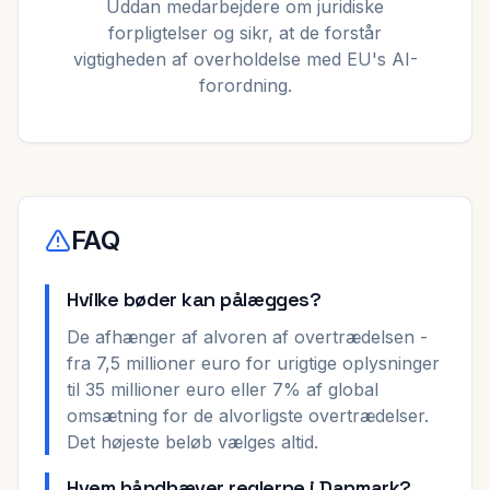
Uddan medarbejdere om juridiske
forpligtelser og sikr, at de forstår
vigtigheden af overholdelse med EU's AI-
forordning.
FAQ
Hvilke bøder kan pålægges?
De afhænger af alvoren af overtrædelsen -
fra 7,5 millioner euro for urigtige oplysninger
til 35 millioner euro eller 7% af global
omsætning for de alvorligste overtrædelser.
Det højeste beløb vælges altid.
Hvem håndhæver reglerne i Danmark?