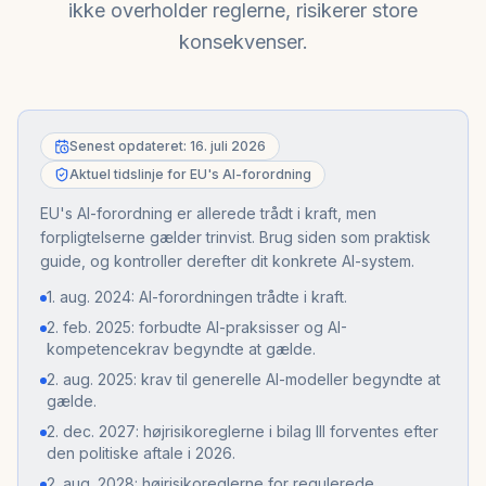
ikke overholder reglerne, risikerer store
konsekvenser.
Senest opdateret: 16. juli 2026
Aktuel tidslinje for EU's AI-forordning
EU's AI-forordning er allerede trådt i kraft, men
forpligtelserne gælder trinvist. Brug siden som praktisk
guide, og kontroller derefter dit konkrete AI-system.
1. aug. 2024: AI-forordningen trådte i kraft.
2. feb. 2025: forbudte AI-praksisser og AI-
kompetencekrav begyndte at gælde.
2. aug. 2025: krav til generelle AI-modeller begyndte at
gælde.
2. dec. 2027: højrisikoreglerne i bilag III forventes efter
den politiske aftale i 2026.
2. aug. 2028: højrisikoreglerne for regulerede