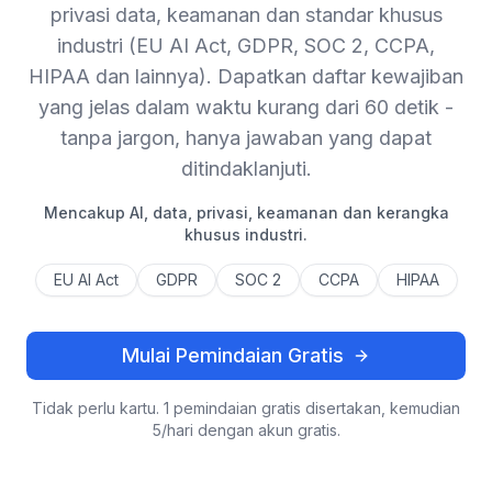
privasi data, keamanan dan standar khusus
industri (EU AI Act, GDPR, SOC 2, CCPA,
HIPAA dan lainnya). Dapatkan daftar kewajiban
yang jelas dalam waktu kurang dari 60 detik -
tanpa jargon, hanya jawaban yang dapat
ditindaklanjuti.
Mencakup AI, data, privasi, keamanan dan kerangka
khusus industri.
EU AI Act
GDPR
SOC 2
CCPA
HIPAA
Mulai Pemindaian Gratis
Tidak perlu kartu. 1 pemindaian gratis disertakan, kemudian
5/hari dengan akun gratis.