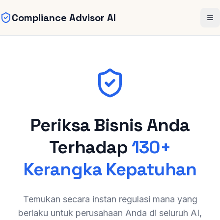
Compliance Advisor AI
Skip to main content
Me
Periksa Bisnis Anda
Terhadap
130+
Kerangka Kepatuhan
Temukan secara instan regulasi mana yang
berlaku untuk perusahaan Anda di seluruh AI,