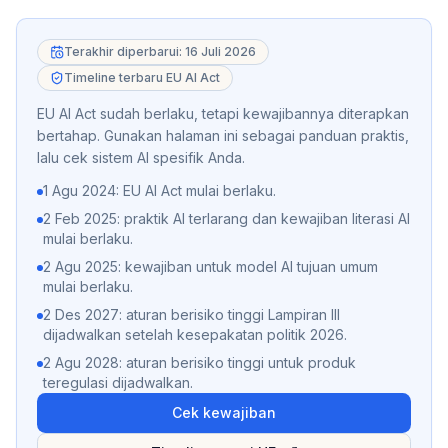
Terakhir diperbarui: 16 Juli 2026
Timeline terbaru EU AI Act
EU AI Act sudah berlaku, tetapi kewajibannya diterapkan
bertahap. Gunakan halaman ini sebagai panduan praktis,
lalu cek sistem AI spesifik Anda.
1 Agu 2024: EU AI Act mulai berlaku.
2 Feb 2025: praktik AI terlarang dan kewajiban literasi AI
mulai berlaku.
2 Agu 2025: kewajiban untuk model AI tujuan umum
mulai berlaku.
2 Des 2027: aturan berisiko tinggi Lampiran III
dijadwalkan setelah kesepakatan politik 2026.
2 Agu 2028: aturan berisiko tinggi untuk produk
teregulasi dijadwalkan.
Cek kewajiban