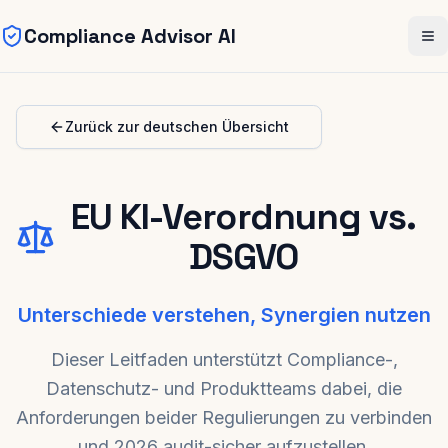
Compliance Advisor AI
Skip to main content
Me
Zurück zur deutschen Übersicht
EU KI-Verordnung vs.
DSGVO
Unterschiede verstehen, Synergien nutzen
Dieser Leitfaden unterstützt Compliance-,
Datenschutz- und Produktteams dabei, die
Anforderungen beider Regulierungen zu verbinden
und 2026 audit-sicher aufzustellen.